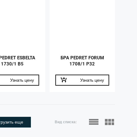
PEDRET ESBELTA
БРА PEDRET FORUM
1730/1 B5
1708/1 P32
Узнать цену
Узнать цену
грузить еще
Вид списка: