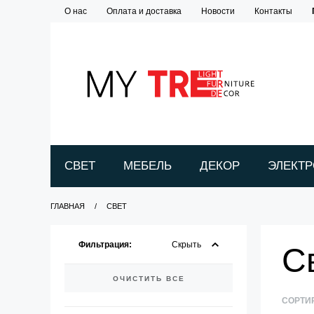
О нас
Оплата и доставка
Новости
Контакты
СВЕТ
МЕБЕЛЬ
ДЕКОР
ЭЛЕКТ
ГЛАВНАЯ
СВЕТ
Фильтрация:
Скрыть
С
ОЧИСТИТЬ ВСЕ
СОРТИ