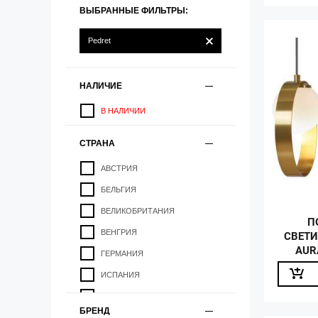
ВЫБРАННЫЕ ФИЛЬТРЫ:
Pedret
НАЛИЧИЕ
В НАЛИЧИИ
СТРАНА
АВСТРИЯ
БЕЛЬГИЯ
ВЕЛИКОБРИТАНИЯ
П
ВЕНГРИЯ
СВЕТИ
AUR
ГЕРМАНИЯ
ИСПАНИЯ
ИТАЛИЯ
БРЕНД
КАНАДА