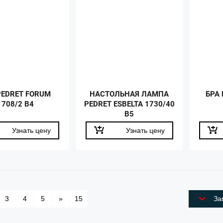
PEDRET FORUM
НАСТОЛЬНАЯ ЛАМПА
БРА 
1708/2 B4
PEDRET ESBELTA 1730/40
B5
Узнать цену
Узнать цену
3
4
5
»
15
За