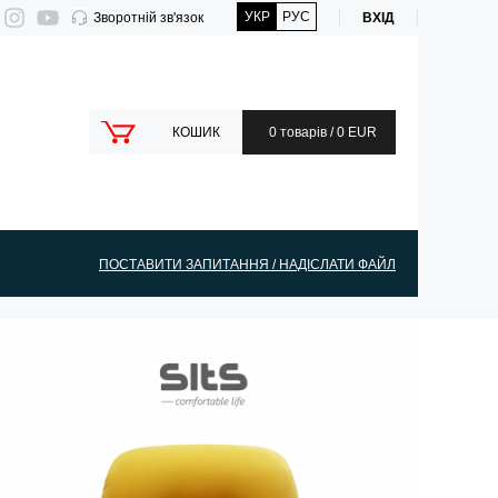
УКР
РУС
Зворотній зв'язок
ВХІД
КОШИК
0 товарів / 0 EUR
ПОСТАВИТИ ЗАПИТАННЯ / НАДІСЛАТИ ФАЙЛ