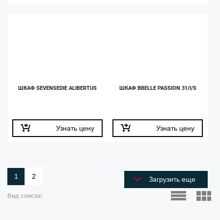
ШКАФ SEVENSEDIE ALIBERTUS
ШКАФ BBELLE PASSION 31/I/S
Узнать цену
Узнать цену
1
2
Загрузить еще
Вид списка: