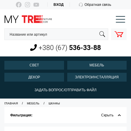
ВХОД
Обратная связь
КОРЗИНА
О нас
Оплата и доставка
+380 (67)
536-33-88
Новости
Контакты
СВЕТ
МЕБЕЛЬ
Пн-Пт 10:00-18:00
ДЕКОР
ЭЛЕКТРОИНСТАЛЛЯЦИЯ
+380 (67)
536-33-88
ЗАДАТЬ ВОПРОС/ОТПРАВИТЬ ФАЙЛ
ГЛАВНАЯ
МЕБЕЛЬ
ШКАФЫ
Фильтрация:
Скрыть