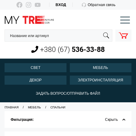
ВХОД
Обратная связь
КОРЗИНА
О нас
Оплата и доставка
+380 (67)
536-33-88
Новости
Контакты
СВЕТ
МЕБЕЛЬ
Пн-Пт 10:00-18:00
ДЕКОР
ЭЛЕКТРОИНСТАЛЛЯЦИЯ
+380 (67)
536-33-88
ЗАДАТЬ ВОПРОС/ОТПРАВИТЬ ФАЙЛ
ГЛАВНАЯ
МЕБЕЛЬ
СПАЛЬНИ
Фильтрация:
Скрыть