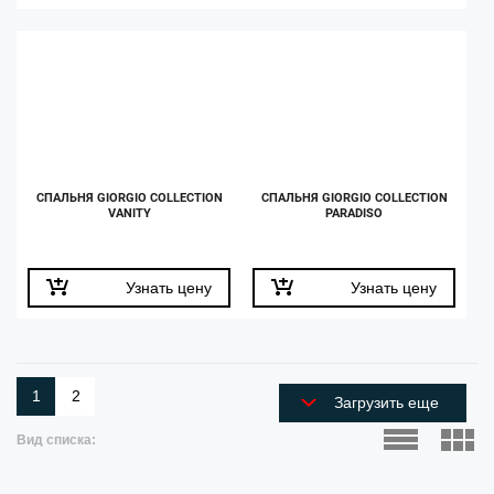
СПАЛЬНЯ GIORGIO COLLECTION
СПАЛЬНЯ GIORGIO COLLECTION
VANITY
PARADISO
Узнать цену
Узнать цену
1
2
Загрузить еще
Вид списка: