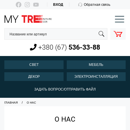
ВХОД
Обратная связь
КОРЗИНА
О нас
Оплата и доставка
+380 (67)
536-33-88
Новости
Контакты
СВЕТ
МЕБЕЛЬ
Пн-Пт 10:00-18:00
ДЕКОР
ЭЛЕКТРОИНСТАЛЛЯЦИЯ
+380 (67)
536-33-88
ЗАДАТЬ ВОПРОС/ОТПРАВИТЬ ФАЙЛ
ГЛАВНАЯ
О НАС
О НАС