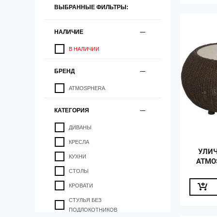
ВЫБРАННЫЕ ФИЛЬТРЫ:
НАЛИЧИЕ
В НАЛИЧИИ
БРЕНД
ATMOSPHERA
КАТЕГОРИЯ
ДИВАНЫ
КРЕСЛА
УЛИ
КУХНИ
ATMO
СТОЛЫ
КРОВАТИ
СТУЛЬЯ БЕЗ
ПОДЛОКОТНИКОВ