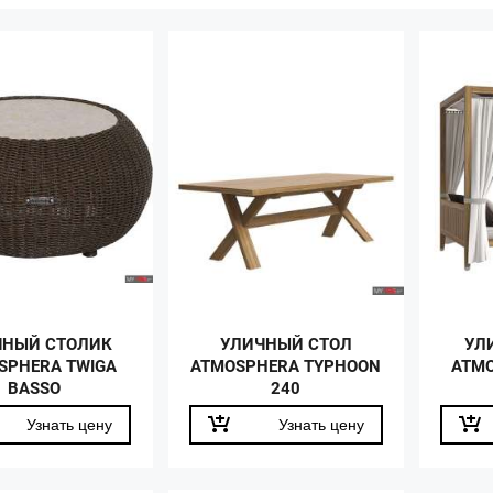
ЧНЫЙ СТОЛИК
УЛИЧНЫЙ СТОЛ
УЛ
SPHERA TWIGA
ATMOSPHERA TYPHOON
ATMO
BASSO
240
Узнать цену
Узнать цену