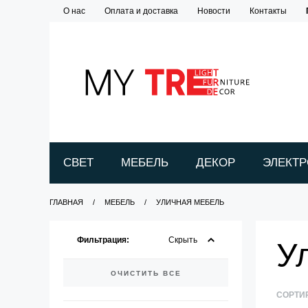
О нас
Оплата и доставка
Новости
Контакты
СВЕТ
МЕБЕЛЬ
ДЕКОР
ЭЛЕКТ
ГЛАВНАЯ
МЕБЕЛЬ
УЛИЧНАЯ МЕБЕЛЬ
Фильтрация:
Скрыть
У
ОЧИСТИТЬ ВСЕ
СОРТИ