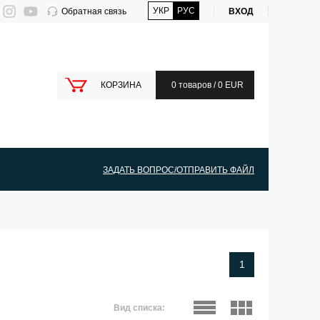
УКР
РУС
Обратная связь
ВХОД
КОРЗИНА
0 товаров / 0 EUR
ЗАДАТЬ ВОПРОС/ОТПРАВИТЬ ФАЙЛ
1
Вид списка: