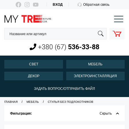
ВХОД
Обратная связь
КОРЗИНА
О нас
Оплата и доставка
+380 (67)
536-33-88
Новости
Контакты
СВЕТ
МЕБЕЛЬ
Пн-Пт 10:00-18:00
ДЕКОР
ЭЛЕКТРОИНСТАЛЛЯЦИЯ
+380 (67)
536-33-88
ЗАДАТЬ ВОПРОС/ОТПРАВИТЬ ФАЙЛ
ГЛАВНАЯ
МЕБЕЛЬ
СТУЛЬЯ БЕЗ ПОДЛОКОТНИКОВ
Фильтрация:
Скрыть