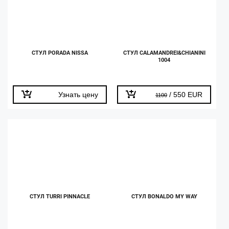
СТУЛ PORADA NISSA
СТУЛ CALAMANDREI&CHIANINI
1004
Узнать цену
/ 550 EUR
1100
СТУЛ TURRI PINNACLE
СТУЛ BONALDO MY WAY