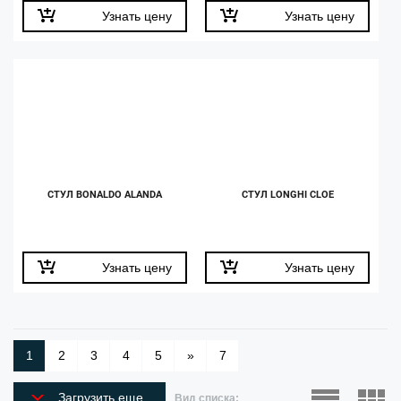
Узнать цену
Узнать цену
СТУЛ BONALDO ALANDA
СТУЛ LONGHI CLOE
Узнать цену
Узнать цену
1
2
3
4
5
»
7
Загрузить еще
Вид списка: