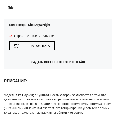
Sits
Код товара:
Sits Day&Night
Строк поставки: уточняйте
Узнать цену
ЗАДАТЬ ВОПРОС/ОТПРАВИТЬ ФАЙЛ
ОПИСАНИЕ:
Модель Sits Day&Night, уникальность которой заключается в том, что
днём она используется как диван в традиционном понимании, а ночью
превращается в кровать благодаря полноценному пружинному матрасу
(80 х 200 см). Линейка включает много конфигураций угловых и прямых
диванов, а также разные варианты обивки и отделки.