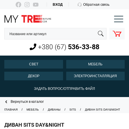
ВХОД
Обратная связь
КОРЗИНА
О нас
Оплата и доставка
+380 (67)
536-33-88
Новости
Контакты
СВЕТ
МЕБЕЛЬ
Пн-Пт 10:00-18:00
ДЕКОР
ЭЛЕКТРОИНСТАЛЛЯЦИЯ
+380 (67)
536-33-88
ЗАДАТЬ ВОПРОС/ОТПРАВИТЬ ФАЙЛ
Вернуться в каталог
ГЛАВНАЯ
МЕБЕЛЬ
ДИВАНЫ
SITS
ДИВАН SITS DAY&NIGHT
ДИВАН SITS DAY&NIGHT