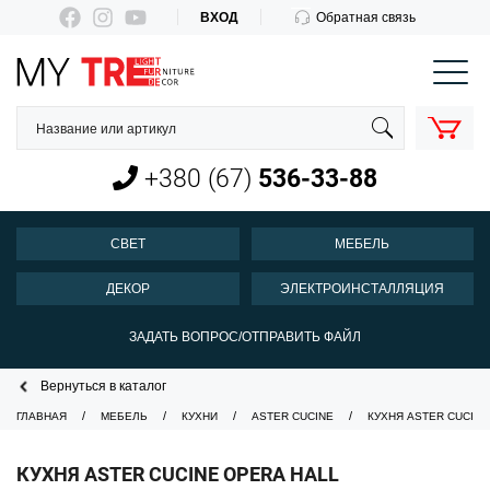
ВХОД
Обратная связь
КОРЗИНА
О нас
Оплата и доставка
+380 (67)
536-33-88
Новости
Контакты
СВЕТ
МЕБЕЛЬ
Пн-Пт 10:00-18:00
ДЕКОР
ЭЛЕКТРОИНСТАЛЛЯЦИЯ
+380 (67)
536-33-88
ЗАДАТЬ ВОПРОС/ОТПРАВИТЬ ФАЙЛ
Вернуться в каталог
ГЛАВНАЯ
МЕБЕЛЬ
КУХНИ
ASTER CUCINE
КУХНЯ ASTER CUCINE
КУХНЯ ASTER CUCINE OPERA HALL