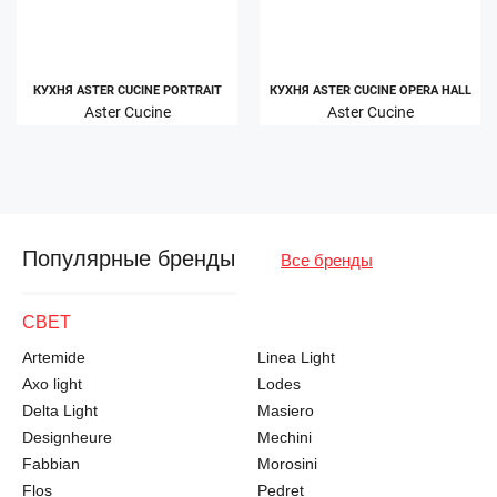
КУХНЯ ASTER CUCINE PORTRAIT
КУХНЯ ASTER CUCINE OPERA HALL
Aster Cucine
Aster Cucine
Популярные бренды
Все бренды
СВЕТ
Artemide
Linea Light
Axo light
Lodes
Delta Light
Masiero
Designheure
Mechini
Fabbian
Morosini
Flos
Pedret