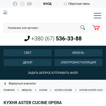
ВХОД
Обратная связь
КОРЗИНА
О нас
Оплата и доставка
+380 (67)
536-33-88
Новости
Контакты
СВЕТ
МЕБЕЛЬ
Пн-Пт 10:00-18:00
ДЕКОР
ЭЛЕКТРОИНСТАЛЛЯЦИЯ
+380 (67)
536-33-88
ЗАДАТЬ ВОПРОС/ОТПРАВИТЬ ФАЙЛ
Вернуться в каталог
ГЛАВНАЯ
МЕБЕЛЬ
КУХНИ
ASTER CUCINE
КУХНЯ ASTER CUCIN
КУХНЯ ASTER CUCINE OPERA