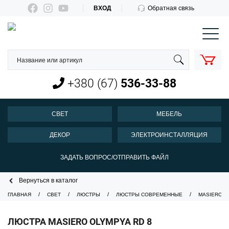
ВХОД
Обратная связь
КОРЗИНА
О нас
Оплата и доставка
+380 (67)
536-33-88
Новости
Контакты
СВЕТ
МЕБЕЛЬ
Пн-Пт 10:00-18:00
ДЕКОР
ЭЛЕКТРОИНСТАЛЛЯЦИЯ
+380 (67)
536-33-88
ЗАДАТЬ ВОПРОС/ОТПРАВИТЬ ФАЙЛ
Вернуться в каталог
ГЛАВНАЯ
СВЕТ
ЛЮСТРЫ
ЛЮСТРЫ СОВРЕМЕННЫЕ
MASIERO
ЛЮСТРА MASIERO OLYMPYA RD 8