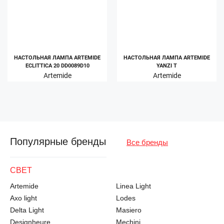
НАСТОЛЬНАЯ ЛАМПА ARTEMIDE
НАСТОЛЬНАЯ ЛАМПА ARTEMIDE
ECLITTICA 20 DD0089D10
YANZI T
Artemide
Artemide
Популярные бренды
Все бренды
СВЕТ
Artemide
Linea Light
Axo light
Lodes
Delta Light
Masiero
Designheure
Mechini