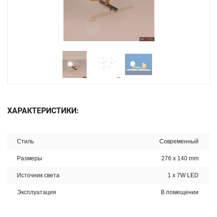
ХАРАКТЕРИСТИКИ:
Стиль
Современный
Размеры
276 x 140 mm
Источник света
1 x 7W LED
Эксплуатация
В помещении