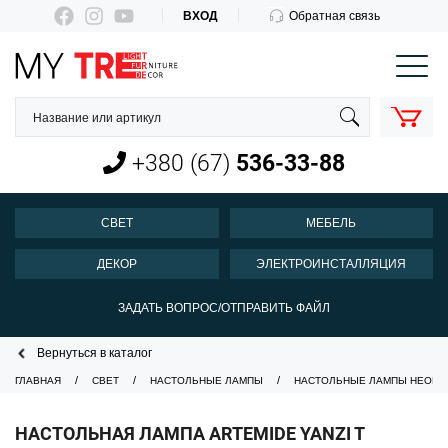
ВХОД
Обратная связь
КОРЗИНА
О нас
Оплата и доставка
+380 (67)
536-33-88
Новости
Контакты
СВЕТ
МЕБЕЛЬ
Пн-Пт 10:00-18:00
ДЕКОР
ЭЛЕКТРОИНСТАЛЛЯЦИЯ
+380 (67)
536-33-88
ЗАДАТЬ ВОПРОС/ОТПРАВИТЬ ФАЙЛ
Вернуться в каталог
ГЛАВНАЯ
СВЕТ
НАСТОЛЬНЫЕ ЛАМПЫ
НАСТОЛЬНЫЕ ЛАМПЫ НЕОРД
НАСТОЛЬНАЯ ЛАМПА ARTEMIDE YANZI T