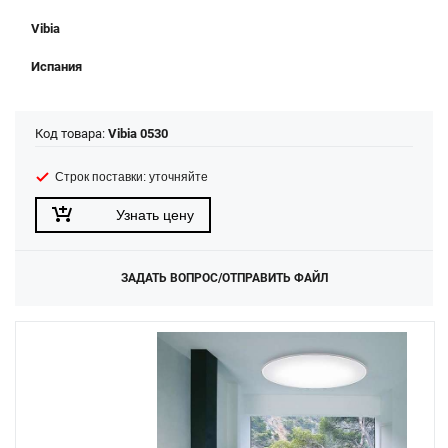
Vibia
Испания
Код товара:
Vibia 0530
Строк поставки: уточняйте
Узнать цену
ЗАДАТЬ ВОПРОС/ОТПРАВИТЬ ФАЙЛ