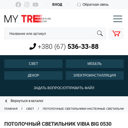
ВХОД
Обратная связь
КОРЗИНА
О нас
Оплата и доставка
+380 (67)
536-33-88
Новости
Контакты
СВЕТ
МЕБЕЛЬ
Пн-Пт 10:00-18:00
ДЕКОР
ЭЛЕКТРОИНСТАЛЛЯЦИЯ
+380 (67)
536-33-88
ЗАДАТЬ ВОПРОС/ОТПРАВИТЬ ФАЙЛ
Вернуться в каталог
ГЛАВНАЯ
СВЕТ
ПОТОЛОЧНЫЕ СВЕТИЛЬНИКИ НАСТЕННЫЕ СВЕТИЛЬНИКИ
ПОТОЛОЧНЫЙ СВЕТИЛЬНИК VIBIA BIG 0530