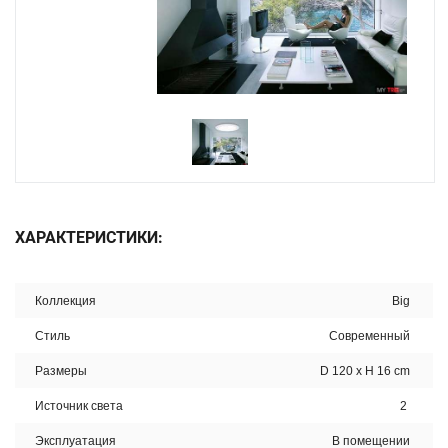
ХАРАКТЕРИСТИКИ:
Коллекция
Big
Стиль
Современный
Размеры
D 120 x H 16 cm
Источник света
2
Эксплуатация
В помещении