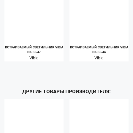
ВСТРАИВАЕМЫЙ СВЕТИЛЬНИК VIBIA
ВСТРАИВАЕМЫЙ СВЕТИЛЬНИК VIBIA
BIG 0547
BIG 0544
Vibia
Vibia
ДРУГИЕ ТОВАРЫ ПРОИЗВОДИТЕЛЯ: