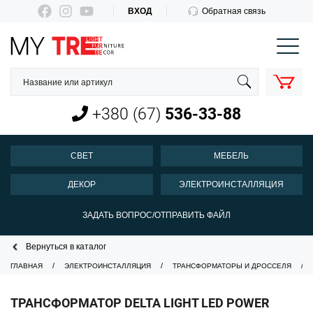
ВХОД
Обратная связь
КОРЗИНА
О нас
Оплата и доставка
+380 (67)
536-33-88
Новости
Контакты
СВЕТ
МЕБЕЛЬ
Пн-Пт 10:00-18:00
ДЕКОР
ЭЛЕКТРОИНСТАЛЛЯЦИЯ
+380 (67)
536-33-88
ЗАДАТЬ ВОПРОС/ОТПРАВИТЬ ФАЙЛ
Вернуться в каталог
ГЛАВНАЯ
ЭЛЕКТРОИНСТАЛЛЯЦИЯ
ТРАНСФОРМАТОРЫ И ДРОССЕЛЯ
ТРАНСФОРМАТОР DELTA LIGHT LED POWER