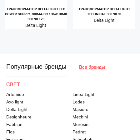
ТРАНСФОРМАТОР DELTA LIGHT LED
ТРАНСФОРМАТОР DELTA LIGHT
POWER SUPPLY 700MA-DC / 36W DIM8
TECHNICAL 300 90 91
300 90 123
Delta Light
Delta Light
Популярные бренды
Все бренды
СВЕТ
Artemide
Linea Light
Axo light
Lodes
Delta Light
Masiero
Designheure
Mechini
Fabbian
Morosini
Flos
Pedret
Foscarini
Schonbek