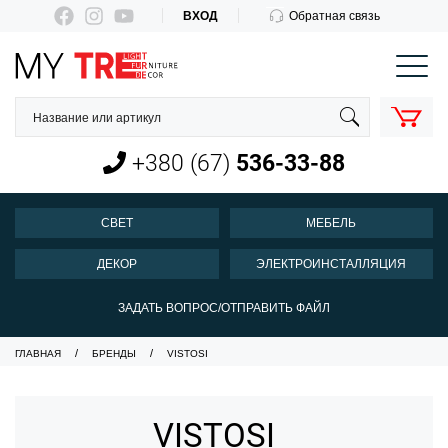
ВХОД
Обратная связь
КОРЗИНА
О нас
Оплата и доставка
+380 (67)
536-33-88
Новости
Контакты
СВЕТ
МЕБЕЛЬ
Пн-Пт 10:00-18:00
ДЕКОР
ЭЛЕКТРОИНСТАЛЛЯЦИЯ
+380 (67)
536-33-88
ЗАДАТЬ ВОПРОС/ОТПРАВИТЬ ФАЙЛ
ГЛАВНАЯ
БРЕНДЫ
VISTOSI
VISTOSI