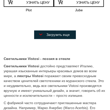
УЗНАТЬ ЦЕНУ
УЗНАТЬ ЦЕНУ
Plot
Jube
Загрузить еще
Светильники Vistosi
- поэзия в стекле
Светильники Vistosi
достойно представляют Италию,
украшая изысканные интерьеры красивых домов во всем
мире, а
люстры Vistosi
поражают своим превосходным
качеством ценителей светотехники из муранского стекла. Это
и неудивительно, ведь все светильники Vistosi производятся
вручную и имеют уникальный дизайн, а значит, говорить об их
ценности и исключительности – просто излишне.
С фабрикой часто сотрудничают приглашенные мастера
дизайна. Например, Марко Ачербис (Marco Acerbis). Его