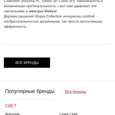
Collection (Rosona PL, Globa SP, Cona SP). Лаконичность и
космическая притягательность – вот чем удивляют эти
светильники и
люстры Vistosi
.
Дерзкие решения Utopia Collection интересны особой
изобретательностью дизайнеров, так просто воплотивших
эффектность.
ВСЕ БРЕНДЫ
Популярные бренды
Все бренды
СВЕТ
Artemide
Linea Light